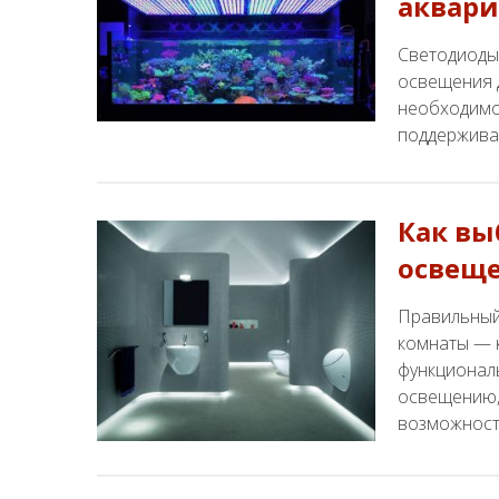
аквари
Светодиоды
освещения 
необходимо
поддерживат
Как вы
освеще
Правильный
комнаты — 
функционал
освещению, 
возможност