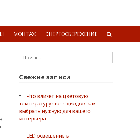
ТЫ
МОНТАЖ
ЭНЕРГОСБЕРЕЖЕНИЕ
Найти:
Свежие записи
Что влияет на цветовую
температуру светодиодов: как
выбрать нужную для вашего
интерьера
е
ь,
LED освещение в