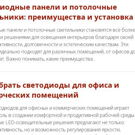
иодные панели и потолочные
ьники: преимущества и установка
ые панели и потолочные светильники становятся всё боле
и решениями для освещения интерьеров благодаря своей
тивности, долговечности и эстетическим качествам. Эти
идеально подходят для различных помещений, от офисов д
ат. Важно понимать, какие преимущества…
брать светодиоды для офиса и
рческих помещений
одиодов для офисных и коммерческих помещений играет
оль в создании комфортной и продуктивной рабочей среды.
е LED-освещительные решения предлагают не только
тивность, но и возможность регулирования яркости,