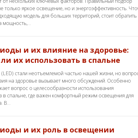
т от нескольких ключевых факторов. Правильный подбор
е только яркое освещение, но и энергоэффективность. Чт
дходящую модель для больших территорий, стоит обратить
а мощность,…
иоды и их влияние на здоровье:
ли их использовать в спальне
 (LED) стали неотъемлемой частью нашей жизни, но вопро
твия на здоровье вызывает много обсуждений. Особенно
икает вопрос о целесообразности использования
в в спальне, где важен комфортный режим освещения для
а. В…
иоды и их роль в освещении