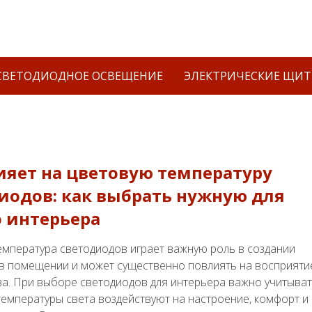
СВЕТОДИОДНОЕ ОСВЕЩЕНИЕ
ЭЛЕКТРИЧЕСКИЕ ЩИ
ияет на цветовую температуру
иодов: как выбрать нужную для
 интерьера
емпература светодиодов играет важную роль в создании
в помещении и может существенно повлиять на восприяти
а. При выборе светодиодов для интерьера важно учитыват
температуры света воздействуют на настроение, комфорт и