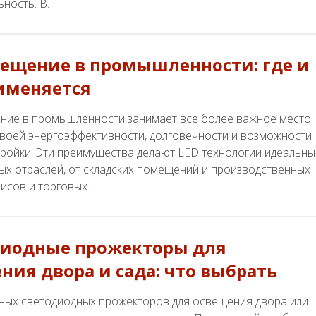
ьность. В…
вещение в промышленности: где и
именяется
ние в промышленности занимает все более важное место
своей энергоэффективности, долговечности и возможности
тройки. Эти преимущества делают LED технологии идеальн
ых отраслей, от складских помещений и производственных
фисов и торговых…
диодные прожекторы для
ния двора и сада: что выбрать
ых светодиодных прожекторов для освещения двора или