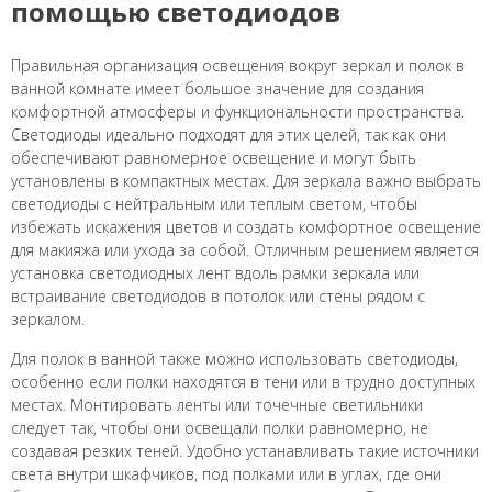
помощью светодиодов
Правильная организация освещения вокруг зеркал и полок в
ванной комнате имеет большое значение для создания
комфортной атмосферы и функциональности пространства.
Светодиоды идеально подходят для этих целей, так как они
обеспечивают равномерное освещение и могут быть
установлены в компактных местах. Для зеркала важно выбрать
светодиоды с нейтральным или теплым светом, чтобы
избежать искажения цветов и создать комфортное освещение
для макияжа или ухода за собой. Отличным решением является
установка светодиодных лент вдоль рамки зеркала или
встраивание светодиодов в потолок или стены рядом с
зеркалом.
Для полок в ванной также можно использовать светодиоды,
особенно если полки находятся в тени или в трудно доступных
местах. Монтировать ленты или точечные светильники
следует так, чтобы они освещали полки равномерно, не
создавая резких теней. Удобно устанавливать такие источники
света внутри шкафчиков, под полками или в углах, где они