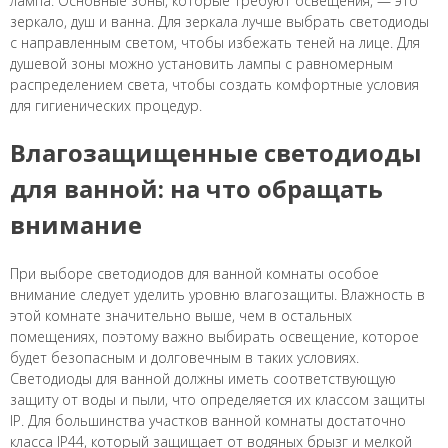
лампа. Основные зоны, которые требуют освещения, — это
зеркало, душ и ванна. Для зеркала лучше выбрать светодиоды
с направленным светом, чтобы избежать теней на лице. Для
душевой зоны можно установить лампы с равномерным
распределением света, чтобы создать комфортные условия
для гигиенических процедур.
Влагозащищенные светодиоды
для ванной: на что обращать
внимание
При выборе светодиодов для ванной комнаты особое
внимание следует уделить уровню влагозащиты. Влажность в
этой комнате значительно выше, чем в остальных
помещениях, поэтому важно выбирать освещение, которое
будет безопасным и долговечным в таких условиях.
Светодиоды для ванной должны иметь соответствующую
защиту от воды и пыли, что определяется их классом защиты
IP. Для большинства участков ванной комнаты достаточно
класса IP44, который защищает от водяных брызг и мелкой