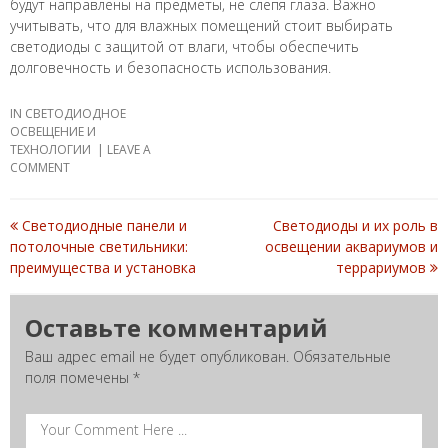
будут направлены на предметы, не слепя глаза. Важно
учитывать, что для влажных помещений стоит выбирать
светодиоды с защитой от влаги, чтобы обеспечить
долговечность и безопасность использования.
IN
СВЕТОДИОДНОЕ
ОСВЕЩЕНИЕ И
ТЕХНОЛОГИИ
LEAVE A
COMMENT
Светодиодные панели и
Светодиоды и их роль в
Post
потолочные светильники:
освещении аквариумов и
преимущества и установка
террариумов
navigation
Оставьте комментарий
Ваш адрес email не будет опубликован.
Обязательные
поля помечены
*