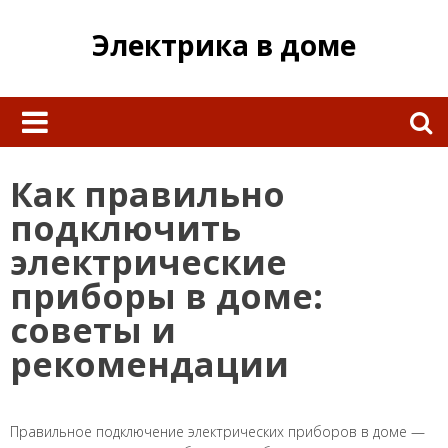
Skip
to
Электрика в доме
content
Найти:
Как правильно
подключить
электрические
приборы в доме:
советы и
рекомендации
Правильное подключение электрических приборов в доме —