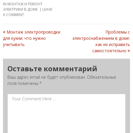
IN
МОНТАЖ И РЕМОНТ
ЭЛЕКТРИКИ В ДОМЕ
LEAVE
A COMMENT
Монтаж электропроводки
Проблемы с
Post
для кухни: что нужно
электроснабжением в доме:
учитывать
как их исправить
navigation
самостоятельно
Оставьте комментарий
Ваш адрес email не будет опубликован.
Обязательные
поля помечены
*