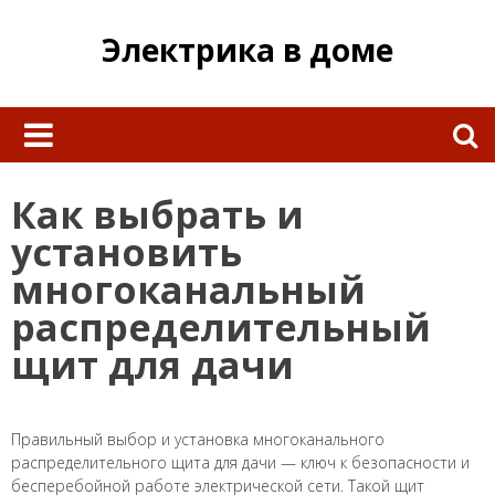
Skip
to
Электрика в доме
content
Найти:
Как выбрать и
установить
многоканальный
распределительный
щит для дачи
Правильный выбор и установка многоканального
распределительного щита для дачи — ключ к безопасности и
бесперебойной работе электрической сети. Такой щит