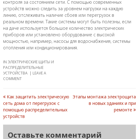
контроля за состоянием сети. С помощью современных
устройств можно следить за уровнем нагрузки на каждую
линию, отслеживать наличие сбоев или перегрузок в
реальном времени. Такие системы могут быть полезны, если
на даче используется большое количество электрических
приборов или установлено оборудование с высокой
мощностью, например, насосы для водоснабжения, системы
отопления или кондиционирования.
IN
ЭЛЕКТРИЧЕСКИЕ ЩИТЫ И
РАСПРЕДЕЛИТЕЛЬНЫЕ
УСТРОЙСТВА
LEAVE A
COMMENT
Как защитить электрическую
Этапы монтажа электрощита
Post
сеть дома от перегрузок с
в новых зданиях и при
помощью распределительных
ремонте
navigation
устройств
Оставьте комментарий