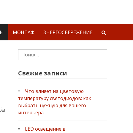
ТЫ
МОНТАЖ
ЭНЕРГОСБЕРЕЖЕНИЕ
Найти:
Свежие записи
Что влияет на цветовую
температуру светодиодов: как
выбрать нужную для вашего
жбы
интерьера
LED освещение в