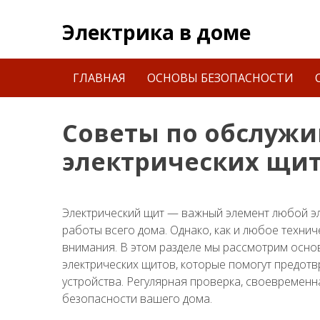
Skip
to
Электрика в доме
content
Найти:
ГЛАВНАЯ
ОСНОВЫ БЕЗОПАСНОСТИ
Советы по обслужи
электрических щи
Электрический щит — важный элемент любой э
работы всего дома. Однако, как и любое технич
внимания. В этом разделе мы рассмотрим осн
электрических щитов, которые помогут предотвр
устройства. Регулярная проверка, своевремен
безопасности вашего дома.