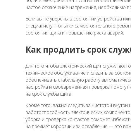
подаче электричества. Если ваши электрически
частое отключение напряжения, необходимо пр
Если вы не уверены в состоянии устройства или
специалисту. Попытки самостоятельного ремон
состояния щита и повышению риска аварий.
Как продлить срок слу
Для того чтобы электрический щит служил долг
техническое обслуживание и следить за состо
обеспечивать стабильную работу автоматическ
настройка и своевременная проверка помогут и
на срок службы щита.
Кроме того, важно следить за чистотой внутри 
работоспособность электрических компонентов
уборка и проверка контактов поможет избежат
на предмет коррозии или ослабления — это ва