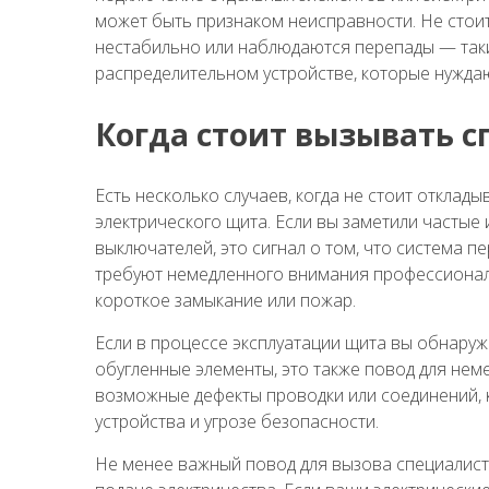
может быть признаком неисправности. Не стоит
нестабильно или наблюдаются перепады — таки
распределительном устройстве, которые нужда
Когда стоит вызывать 
Есть несколько случаев, когда не стоит откла
электрического щита. Если вы заметили часты
выключателей, это сигнал о том, что система п
требуют немедленного внимания профессионала
короткое замыкание или пожар.
Если в процессе эксплуатации щита вы обнаружи
обугленные элементы, это также повод для нем
возможные дефекты проводки или соединений, 
устройства и угрозе безопасности.
Не менее важный повод для вызова специалист