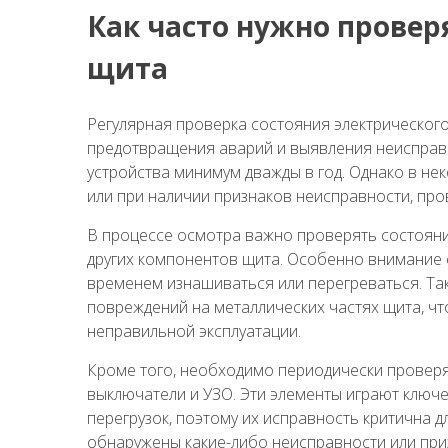
Как часто нужно провер
щита
Регулярная проверка состояния электрического
предотвращения аварий и выявления неисправн
устройства минимум дважды в год. Однако в нек
или при наличии признаков неисправности, про
В процессе осмотра важно проверять состояни
других компонентов щита. Особенно внимание с
временем изнашиваться или перегреваться. Так
повреждений на металлических частях щита, ч
неправильной эксплуатации.
Кроме того, необходимо периодически проверят
выключатели и УЗО. Эти элементы играют ключ
перегрузок, поэтому их исправность критична д
обнаружены какие-либо неисправности или приз