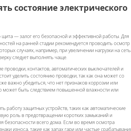
ять состояние электрического
 щита — залог его безопасной и эффективной работы. Для
остей на ранней стадии рекомендуется проводить осмотр
оторых случаях, например, при увеличении нагрузки на сеть
верку следует выполнять чаще.
е проводки, контактов, автоматических выключателей и
тоит уделить состоянию проводки, так как она может со
же важно убедиться, что нет признаков коррозии или
то может быть следствием повышенной влажности или
ь работу защитных устройств, таких как автоматические
евую роль в предотвращении коротких замыканий и
ля безопасности всего дома. Если во время осмотра
наки износа, такие как запах гари или частые срабатывани