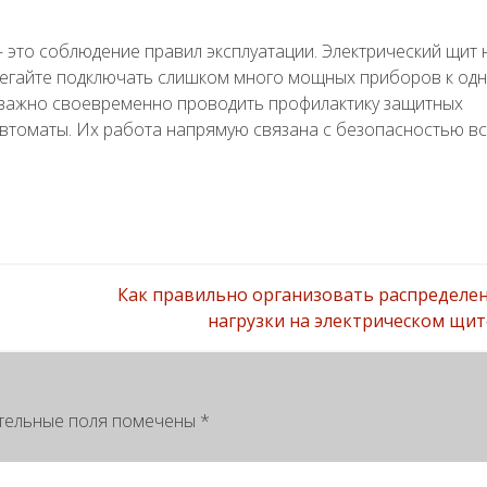
 это соблюдение правил эксплуатации. Электрический щит 
бегайте подключать слишком много мощных приборов к од
е важно своевременно проводить профилактику защитных
автоматы. Их работа напрямую связана с безопасностью в
Как правильно организовать распределе
нагрузки на электрическом щи
тельные поля помечены
*