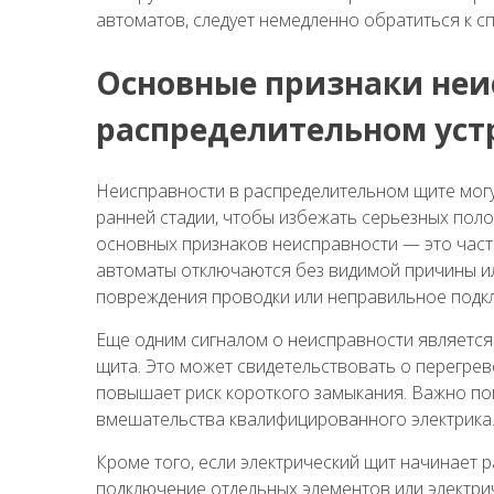
автоматов, следует немедленно обратиться к сп
Основные признаки неи
распределительном уст
Неисправности в распределительном щите могут
ранней стадии, чтобы избежать серьезных поло
основных признаков неисправности — это част
автоматы отключаются без видимой причины или
повреждения проводки или неправильное подк
Еще одним сигналом о неисправности является 
щита. Это может свидетельствовать о перегреве
повышает риск короткого замыкания. Важно по
вмешательства квалифицированного электрика
Кроме того, если электрический щит начинает р
подключение отдельных элементов или электри