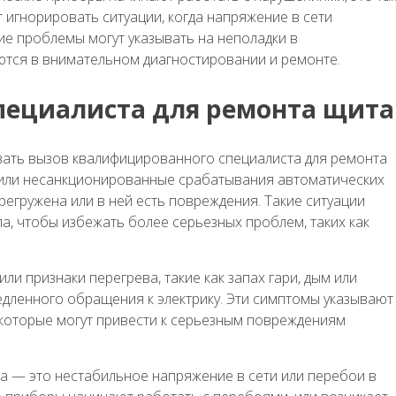
 игнорировать ситуации, когда напряжение в сети
е проблемы могут указывать на неполадки в
ются в внимательном диагностировании и ремонте.
специалиста для ремонта щита
дывать вызов квалифицированного специалиста для ремонта
е или несанкционированные срабатывания автоматических
ерегружена или в ней есть повреждения. Такие ситуации
, чтобы избежать более серьезных проблем, таких как
ли признаки перегрева, такие как запах гари, дым или
едленного обращения к электрику. Эти симптомы указывают
которые могут привести к серьезным повреждениям
а — это нестабильное напряжение в сети или перебои в