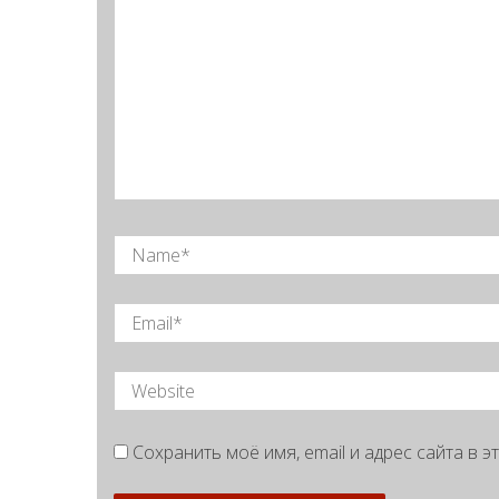
Сохранить моё имя, email и адрес сайта в