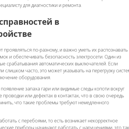
ециалисту для диагностики и ремонта.
справностей в
ройстве
 проявляться по-разному, и важно уметь их распознавать
мок и обеспечивать безопасность электросети. Один из
ые срабатывания автоматических выключателей. Если
 слишком часто, это может указывать на перегрузку систе
лючение оборудования.
появление запаха гари или видимые следы копоти вокруг
 проводки или дефектах в контактах, что в свою очередь
мнить, что такие проблемы требуют немедленного
.
аботать с перебоями, то есть возникает некорректное
ческие приборы начинают работать с нарушениями, это та